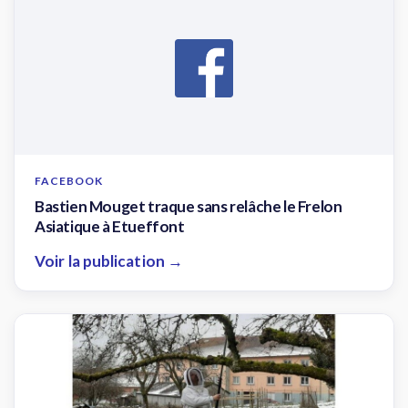
FACEBOOK
Bastien Mouget traque sans relâche le Frelon
Asiatique à Etueffont
Voir la publication →