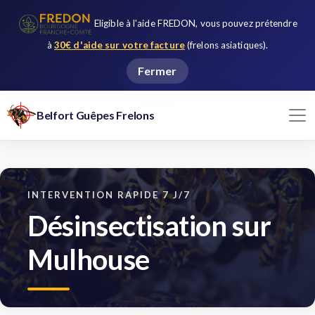
Eligible à l'aide FREDON, vous pouvez prétendre
à
30€ d'aide sur votre facture
(frelons asiatiques).
Fermer
Belfort Guêpes Frelons
INTERVENTION RAPIDE 7 J/7
Désinsectisation sur
Mulhouse