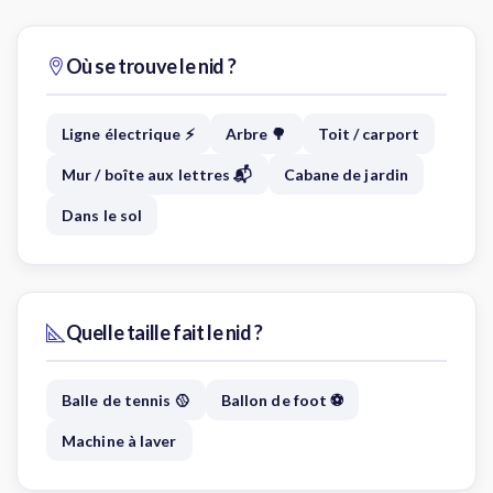
Où se trouve le nid ?
Ligne électrique ⚡
Arbre 🌳
Toit / carport
Mur / boîte aux lettres 📬
Cabane de jardin
Dans le sol
Quelle taille fait le nid ?
Balle de tennis 🥎
Ballon de foot ⚽
Machine à laver