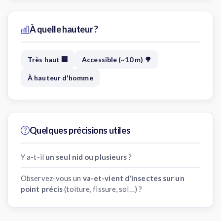
À quelle hauteur ?
Très haut 🏢
Accessible (~10 m) 🌳
À hauteur d'homme
Quelques précisions utiles
Y a-t-il
un seul nid ou plusieurs
?
Observez-vous un
va-et-vient d'insectes sur un
point précis
(toiture, fissure, sol…) ?